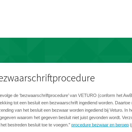
ezwaarschriftprocedure
gevolge de ‘bezwaarschriftprocedure’ van VETURO (conform het AwB
rekking tot een besluit een bezwaarschrift ingediend worden. Daart
zending van het besluit een bezwaar worden ingediend bij Veturo. In
gegeven waarom het gegeven besluit niet juist gevonden wordt. Verzoc
 het bestreden besluit toe te voegen.”
procedure bezwaar en beroep
(