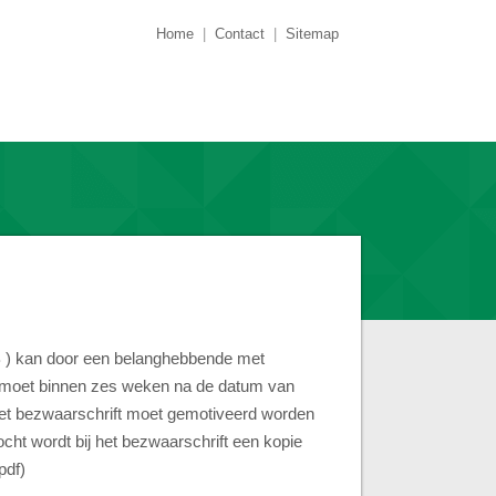
Home
|
Contact
|
Sitemap
 ) kan door een belanghebbende met
oe moet binnen zes weken na de datum van
 het bezwaarschrift moet gemotiveerd worden
ht wordt bij het bezwaarschrift een kopie
pdf)