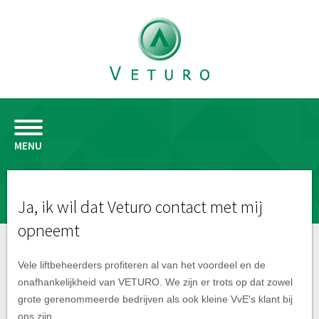
MENU
Ja, ik wil dat Veturo contact met mij
opneemt
Vele liftbeheerders profiteren al van het voordeel en de
onafhankelijkheid van VETURO. We zijn er trots op dat zowel
grote gerenommeerde bedrijven als ook kleine VvE's klant bij
ons zijn.