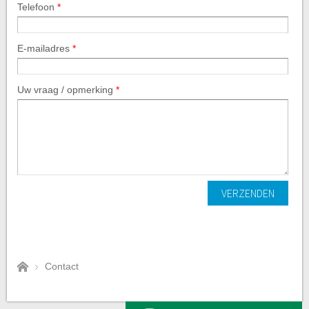
Telefoon
*
E-mailadres
*
Uw vraag / opmerking
*
VERZENDEN
Contact